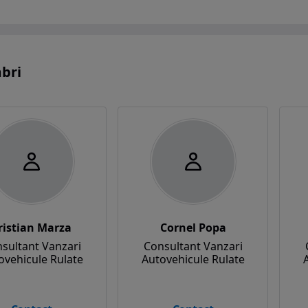
bri
ristian Marza
Cornel Popa
sultant Vanzari
Consultant Vanzari
ovehicule Rulate
Autovehicule Rulate