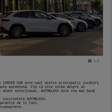
1
/
5
S CENTER SUD este unul dintre principalii jucători
auto autohtonă. Fie că este vorba despre un
t atent selecționat, AUTOKLASS este cea mai bună
: sucursalele AUTOKLASS.
garantie de 12 luni.
ecunoaștere.