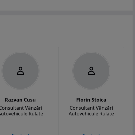
Razvan Cusu
Florin Stoica
Consultant Vânzări
Consultant Vânzări
Autovehicule Rulate
Autovehicule Rulate