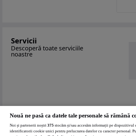
Servicii
Descoperă toate serviciile
noastre
Nouă ne pasă ca datele tale personale să rămână co
Noi și partenerii noștri
375
stocăm și/sau accesăm informații pe dispozitivul 
identificatorii cookie unici pentru prelucrarea datelor cu caracter personal. P