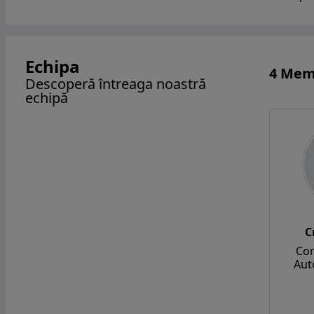
Echipa
4 Mem
Descoperă întreaga noastră
echipă
C
Con
Aut