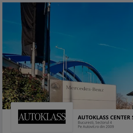
AUTOKLASS CENTER
Bucuresti, Sectorul 4
Pe Autovit.ro din 2009