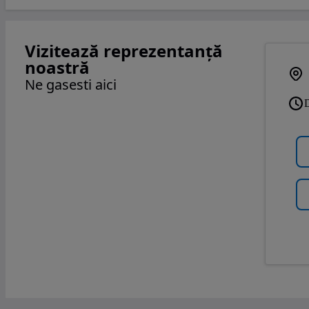
Vizitează reprezentanță
noastră
Ne gasesti aici
D