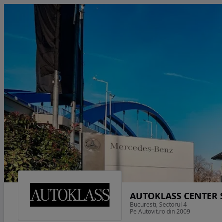
AUTOKLASS CENTER
Bucuresti, Sectorul 4
Pe Autovit.ro din 2009